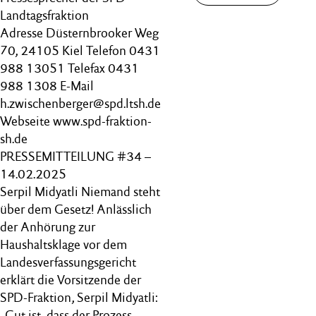
Landtagsfraktion
Adresse Düsternbrooker Weg
70, 24105 Kiel Telefon 0431
988 13051 Telefax 0431
988 1308 E-Mail
h.zwischenberger@spd.ltsh.de
Webseite www.spd-fraktion-
sh.de
PRESSEMITTEILUNG #34 –
14.02.2025
Serpil Midyatli Niemand steht
über dem Gesetz! Anlässlich
der Anhörung zur
Haushaltsklage vor dem
Landesverfassungsgericht
erklärt die Vorsitzende der
SPD-Fraktion, Serpil Midyatli:
„Gut ist, dass der Prozess