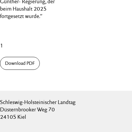
Günther- Regierung, der
beim Haushalt 2025
fortgesetzt wurde.“
1
Download PDF
Schleswig-Holsteinischer Landtag
Düsternbrooker Weg 70
24105 Kiel