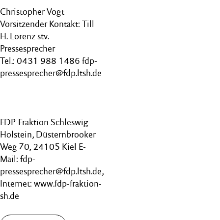
Christopher Vogt
Vorsitzender Kontakt: Till
H. Lorenz stv.
Pressesprecher
Tel.: 0431 988 1486 fdp-
pressesprecher@fdp.ltsh.de
FDP-Fraktion Schleswig-
Holstein, Düsternbrooker
Weg 70, 24105 Kiel E-
Mail: fdp-
pressesprecher@fdp.ltsh.de,
Internet: www.fdp-fraktion-
sh.de