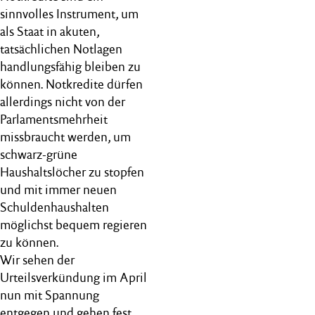
sinnvolles Instrument, um
als Staat in akuten,
tatsächlichen Notlagen
handlungsfähig bleiben zu
können. Notkredite dürfen
allerdings nicht von der
Parlamentsmehrheit
missbraucht werden, um
schwarz-grüne
Haushaltslöcher zu stopfen
und mit immer neuen
Schuldenhaushalten
möglichst bequem regieren
zu können.
Wir sehen der
Urteilsverkündung im April
nun mit Spannung
entgegen und gehen fest