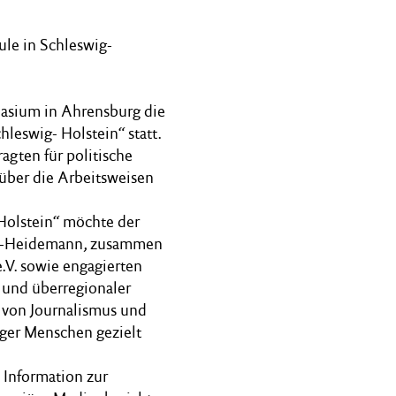
ule in Schleswig-
asium in Ahrensburg die
leswig- Holstein“ statt.
gten für politische
 über die Arbeitsweisen
Holstein“ möchte der
yer-Heidemann, zusammen
.V. sowie engagierten
r und überregionaler
 von Journalismus und
ger Menschen gezielt
e Information zur