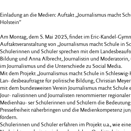
Einladung an die Medien: Auftakt „Journalismus macht Sch
Holstein“
Am Montag, dem 5. Mai 2025, findet im Eric-Kandel-Gymn
Auftaktveranstaltung von „Journalismus macht Schule in Sch
Schülerinnen und Schüler sprechen mit dem Landesbeauftra
Bildung und Anna Albrecht, Journalistin und Moderatorin,
im Journalismus und die Unterschiede zu Social Media.
Mit dem Projekt „Journalismus macht Schule in Schleswig-
Lan- desbeauftragte für politische Bildung, Christian Me
mit dem bundesweiten Verein Journalismus macht Schule e
Jour- nalistinnen und Journalisten renommierter regionale
Medienhäu- ser Schülerinnen und Schülern die Bedeutung
Pressefreiheit näherbringen und die Medienkompetenz jun
fördern.
Schülerinnen und Schüler erfahren im Projekt u.a., wie ein