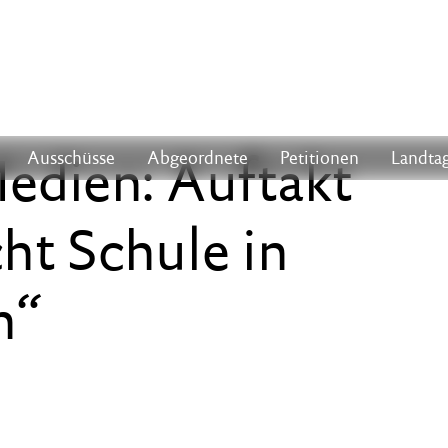
Medien: Auftakt
Ausschüsse
Abgeordnete
Petitionen
Landtag
ht Schule in
n“