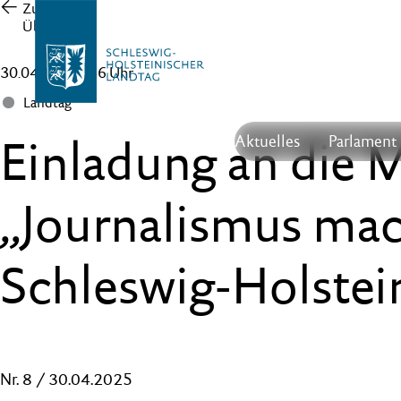
Zur
Übersicht
30.04.25 , 09:36 Uhr
Landtag
Einladung an die 
Aktuelles
Parlament
„Journalismus mac
Schleswig-Holstei
Nr. 8 / 30.04.2025