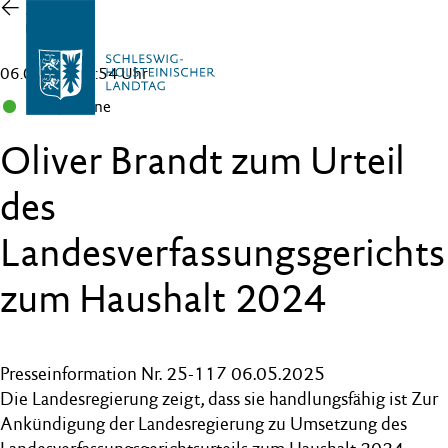
Zur
Übersicht
06.05.25 , 14:54 Uhr
B 90/Grüne
Oliver Brandt zum Urteil
des
Landesverfassungsgerichts
zum Haushalt 2024
Presseinformation Nr. 25-117 06.05.2025
Die Landesregierung zeigt, dass sie handlungsfähig ist Zur
Ankündigung der Landesregierung zu Umsetzung des