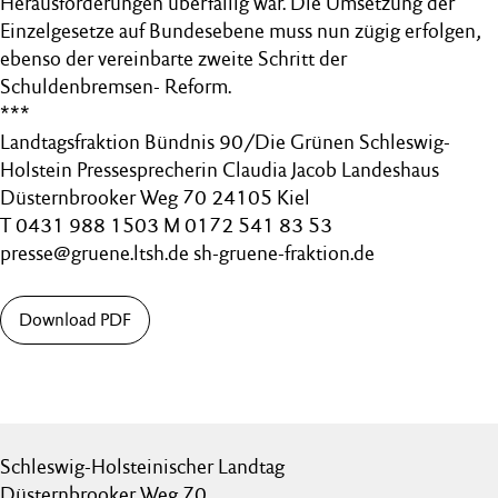
Herausforderungen überfällig war. Die Umsetzung der
Einzelgesetze auf Bundesebene muss nun zügig erfolgen,
ebenso der vereinbarte zweite Schritt der
Schuldenbremsen- Reform.
***
Landtagsfraktion Bündnis 90/Die Grünen Schleswig-
Holstein Pressesprecherin Claudia Jacob Landeshaus
Düsternbrooker Weg 70 24105 Kiel
T 0431 988 1503 M 0172 541 83 53
presse@gruene.ltsh.de sh-gruene-fraktion.de
Download PDF
Schleswig-Holsteinischer Landtag
Düsternbrooker Weg 70