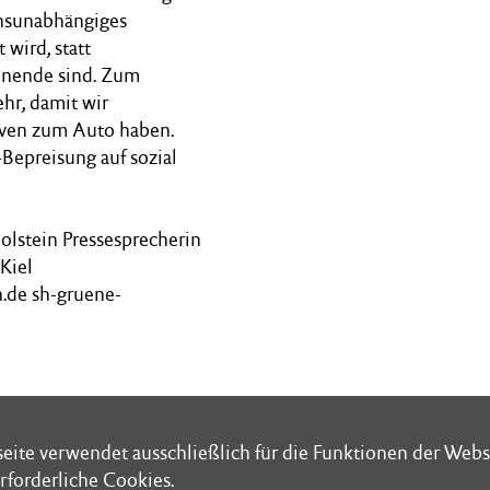
ensunabhängiges
wird, statt
ienende sind. Zum
ehr, damit wir
iven zum Auto haben.
Bepreisung auf sozial
lstein Pressesprecherin
Kiel
de sh-gruene-
eite verwendet ausschließlich für die Funktionen der Webs
eite verwendet ausschließlich für die Funktionen der Webs
rforderliche Cookies.
rforderliche Cookies.