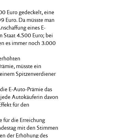
500 Euro gedeckelt, eine
899 Euro. Da müsste man
nschaffung eines E-
 Staat 4.500 Euro; bei
en es immer noch 3.000
 erhöhten
rämie, müsste ein
i einem Spitzenverdiener
 die E-Auto-Prämie das
d jede Autokäuferin davon
ffekt für den
e für die Erreichung
Bundestag mit den Stimmen
n der Erhöhung des