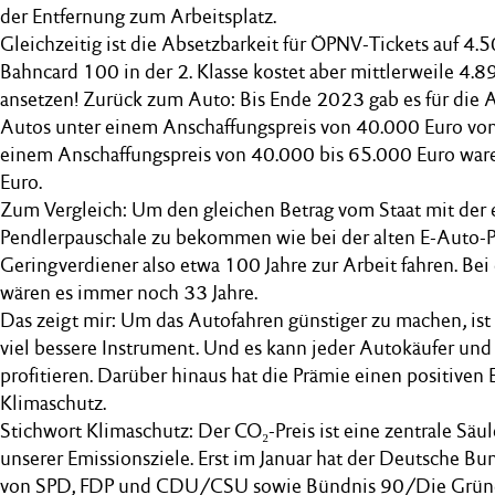
der Entfernung zum Arbeitsplatz.
Gleichzeitig ist die Absetzbarkeit für ÖPNV-Tickets auf 4.
Bahncard 100 in der 2. Klasse kostet aber mittlerweile 4.
ansetzen! Zurück zum Auto: Bis Ende 2023 gab es für die A
Autos unter einem Anschaffungspreis von 40.000 Euro vom
einem Anschaffungspreis von 40.000 bis 65.000 Euro war
Euro.
Zum Vergleich: Um den gleichen Betrag vom Staat mit der
Pendlerpauschale zu bekommen wie bei der alten E-Auto-P
Geringverdiener also etwa 100 Jahre zur Arbeit fahren. Be
wären es immer noch 33 Jahre.
Das zeigt mir: Um das Autofahren günstiger zu machen, ist
viel bessere Instrument. Und es kann jeder Autokäufer un
profitieren. Darüber hinaus hat die Prämie einen positiven E
Klimaschutz.
Stichwort Klimaschutz: Der CO₂-Preis ist eine zentrale Säul
unserer Emissionsziele. Erst im Januar hat der Deutsche 
von SPD, FDP und CDU/CSU sowie Bündnis 90/Die Grüne