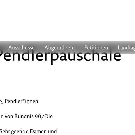
 Pendlerpauschale
Ausschüsse
Abgeordnete
Petitionen
Landtag
ig; Pendler*innen
tion von Bündnis 90/Die
n Sehr geehrte Damen und