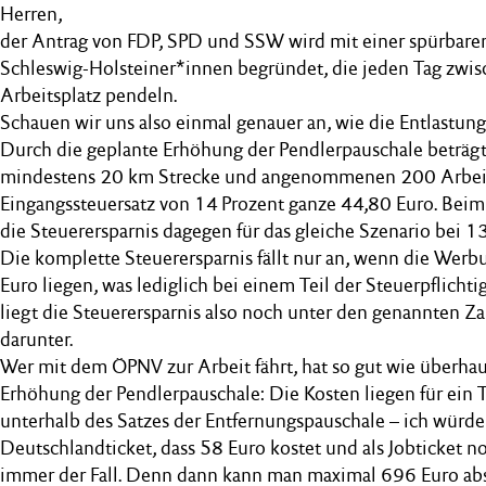
Herren,
der Antrag von FDP, SPD und SSW wird mit einer spürbaren
Schleswig-Holsteiner*innen begründet, die jeden Tag zw
Arbeitsplatz pendeln.
Schauen wir uns also einmal genauer an, wie die Entlastung
Durch die geplante Erhöhung der Pendlerpauschale beträgt 
mindestens 20 km Strecke und angenommenen 200 Arbeits
Eingangssteuersatz von 14 Prozent ganze 44,80 Euro. Beim 
die Steuerersparnis dagegen für das gleiche Szenario bei 1
Die komplette Steuerersparnis fällt nur an, wenn die Wer
Euro liegen, was lediglich bei einem Teil der Steuerpflichtig
liegt die Steuerersparnis also noch unter den genannten Za
darunter.
Wer mit dem ÖPNV zur Arbeit fährt, hat so gut wie überhau
Erhöhung der Pendlerpauschale: Die Kosten liegen für ein T
unterhalb des Satzes der Entfernungspauschale – ich würde
Deutschlandticket, dass 58 Euro kostet und als Jobticket noc
immer der Fall. Denn dann kann man maximal 696 Euro ab