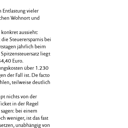
 Entlastung vieler
ischen Wohnort und
 konkret aussieht:
die Steuerersparnis bei
tagen jährlich beim
Spitzensteuersatz liegt
34,40 Euro.
bungskosten über 1.230
en der Fall ist. De facto
hlen, teilweise deutlich
pt nichts von der
icket in der Regel
 sagen: bei einem
h weniger, ist das fast
setzen, unabhängig von