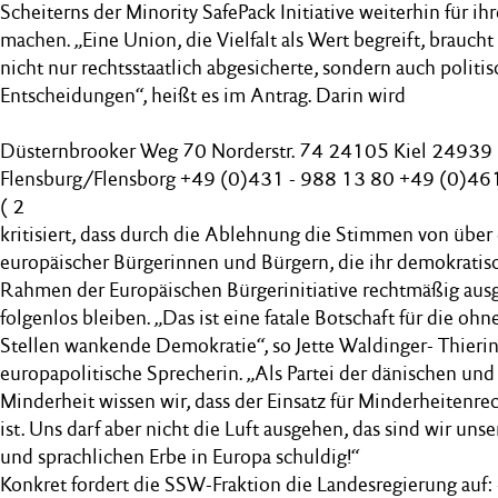
Scheiterns der Minority SafePack Initiative weiterhin für ihr
machen. „Eine Union, die Vielfalt als Wert begreift, brauc
nicht nur rechtsstaatlich abgesicherte, sondern auch polit
Entscheidungen“, heißt es im Antrag. Darin wird
Düsternbrooker Weg 70 Norderstr. 74 24105 Kiel 24939
Flensburg/Flensborg +49 (0)431 - 988 13 80 +49 (0)461
( 2
kritisiert, dass durch die Ablehnung die Stimmen von über 
europäischer Bürgerinnen und Bürgern, die ihr demokratis
Rahmen der Europäischen Bürgerinitiative rechtmäßig aus
folgenlos bleiben. „Das ist eine fatale Botschaft für die ohn
Stellen wankende Demokratie“, so Jette Waldinger- Thierin
europapolitische Sprecherin. „Als Partei der dänischen und 
Minderheit wissen wir, dass der Einsatz für Minderheitenre
ist. Uns darf aber nicht die Luft ausgehen, das sind wir uns
und sprachlichen Erbe in Europa schuldig!“
Konkret fordert die SSW-Fraktion die Landesregierung auf: