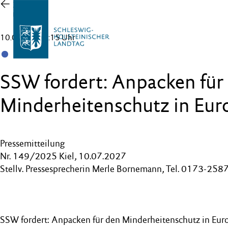
Zur
Übersicht
10.07.25 , 11:15 Uhr
SSW
SSW fordert: Anpacken für
Minderheitenschutz in Eur
Pressemitteilung
Nr. 149/2025 Kiel, 10.07.2027
Stellv. Pressesprecherin Merle Bornemann, Tel. 0173-25
SSW fordert: Anpacken für den Minderheitenschutz in Eur