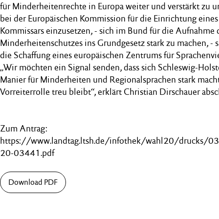
für Minderheitenrechte in Europa weiter und verstärkt zu un
bei der Europäischen Kommission für die Einrichtung eine
Kommissars einzusetzen, - sich im Bund für die Aufnahme 
Minderheitenschutzes ins Grundgesetz stark zu machen, - s
die Schaffung eines europäischen Zentrums für Sprachenvie
„Wir möchten ein Signal senden, dass sich Schleswig-Hols
Manier für Minderheiten und Regionalsprachen stark macht
Vorreiterrolle treu bleibt“, erklärt Christian Dirschauer abs
Zum Antrag:
https://www.landtag.ltsh.de/infothek/wahl20/drucks/0
20-03441.pdf
Download PDF