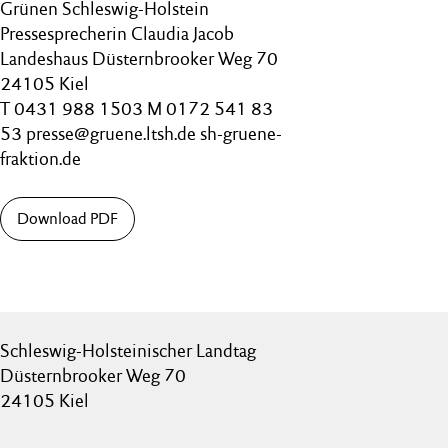
Grünen Schleswig-Holstein
Pressesprecherin Claudia Jacob
Landeshaus Düsternbrooker Weg 70
24105 Kiel
T 0431 988 1503 M 0172 541 83
53 presse@gruene.ltsh.de sh-gruene-
fraktion.de
Download PDF
Schleswig-Holsteinischer Landtag
Düsternbrooker Weg 70
24105 Kiel