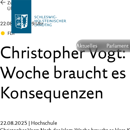
Zur
Übersicht
22.08.25 , 11:09 Uhr
FDP
Christopher Vogt:
Aktuelles
Parlament
Woche braucht es 
Konsequenzen
22.08.2025 | Hochschule