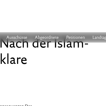
 Nach der Islam-
Ausschüsse
Abgeordnete
Petitionen
Landtag
klare