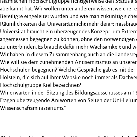
Islamischen Hochschulgruppe richtigerweise den Status a
aberkannt hat. Wir wollen unter anderem wissen, welche re
Beteiligte eingeleitet wurden und wie man zukünftig sichers
Räumlichkeiten der Universität nicht mehr derart missbra
Universität braucht ein überzeugendes Konzept, um Extre
angemessen begegnen zu können, ohne den notwendigen 
zu unterbinden. Es braucht dafür mehr Wachsamkeit und we
Wir haben in diesem Zusammenhang auch an die Landesreg
Wie will sie dem zunehmenden Antisemitismus an unsere
Hochschulen begegnen? Welche Gespräche gab es mit de
Holstein, die sich auf ihrer Website noch immer als Dachv
Hochschulgruppe Kiel bezeichnet?
Wir erwarten in der Sitzung des Bildungsausschusses am 1
Fragen überzeugende Antworten von Seiten der Uni-Leitu
Wissenschaftsministeriums.“