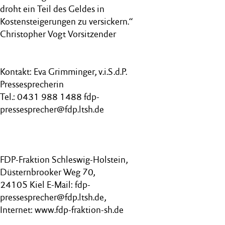
droht ein Teil des Geldes in
Kostensteigerungen zu versickern.“
Christopher Vogt Vorsitzender
Kontakt: Eva Grimminger, v.i.S.d.P.
Pressesprecherin
Tel.: 0431 988 1488 fdp-
pressesprecher@fdp.ltsh.de
FDP-Fraktion Schleswig-Holstein,
Düsternbrooker Weg 70,
24105 Kiel E-Mail: fdp-
pressesprecher@fdp.ltsh.de,
Internet: www.fdp-fraktion-sh.de