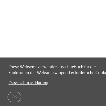
Diese Webseite verwendet ausschließlich für die
Diese Webseite verwendet ausschließlich für die
Funktionen der Website zwingend erforderliche Cooki
Funktionen der Website zwingend erforderliche Cooki
Datenschutzerklärung
Datenschutzerklärung
OK
OK