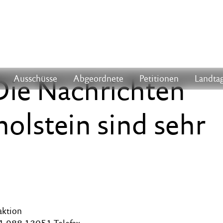
Die Nachrichten
Ausschüsse
Abgeordnete
Petitionen
Landtag
olstein sind sehr
aktion