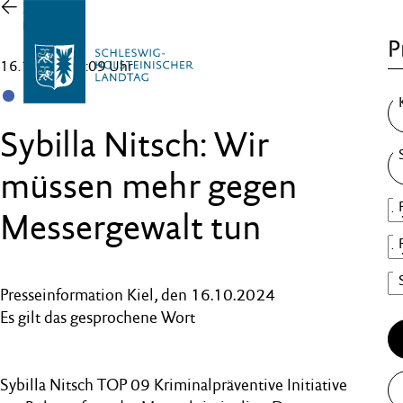
Zur
Übersicht
P
16.10.25 , 16:09 Uhr
SSW
Sybilla Nitsch: Wir
müssen mehr gegen
Messergewalt tun
Presseinformation Kiel, den 16.10.2024
Es gilt das gesprochene Wort
Sybilla Nitsch TOP 09 Kriminalpräventive Initiative