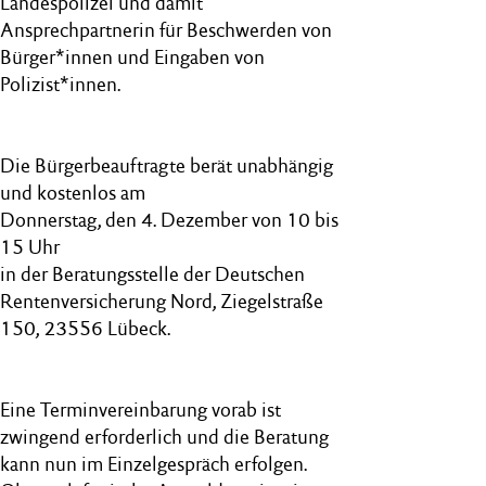
Landespolizei und damit
Ansprechpartnerin für Beschwerden von
Bürger*innen und Eingaben von
Polizist*innen.
Die Bürgerbeauftragte berät unabhängig
und kostenlos am
Donnerstag, den 4. Dezember von 10 bis
15 Uhr
in der Beratungsstelle der Deutschen
Rentenversicherung Nord, Ziegelstraße
150, 23556 Lübeck.
Eine Terminvereinbarung vorab ist
zwingend erforderlich und die Beratung
kann nun im Einzelgespräch erfolgen.