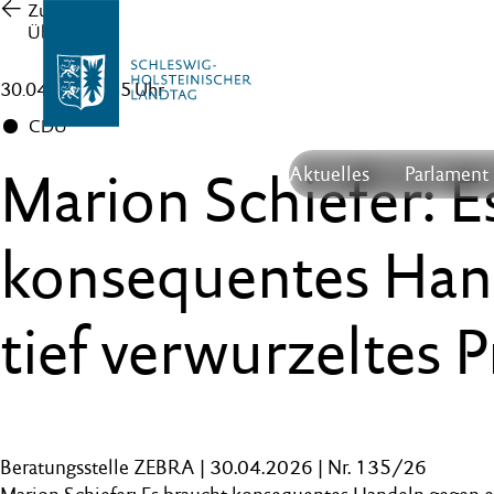
Zur
Übersicht
30.04.26 , 10:35 Uhr
CDU
Marion Schiefer: E
Aktuelles
Parlament
konsequentes Han
tief verwurzeltes 
Beratungsstelle ZEBRA | 30.04.2026 | Nr. 135/26