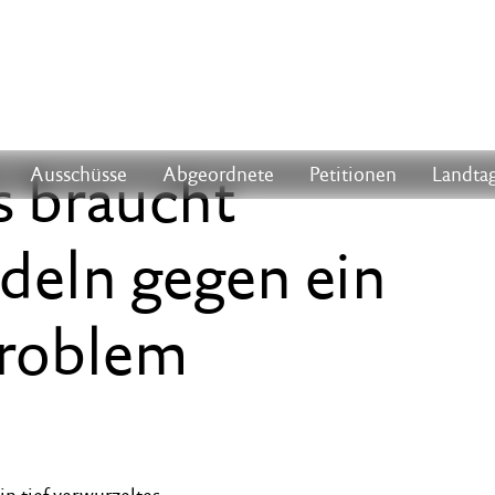
s braucht
Ausschüsse
Abgeordnete
Petitionen
Landtag
deln gegen ein
Problem