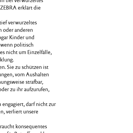
n tief verwurzeltes
 ZEBRA erklärt die
tief verwurzeltes
n oder anderen
ogar Kinder und
 wenn politisch
s nicht um Einzelfälle,
klung.
n. Sie zu schützen ist
nungen, vom Aushalten
hungsweise strafbar,
der zu ihr aufzurufen,
h engagiert, darf nicht zur
 verliert unsere
 braucht konsequentes