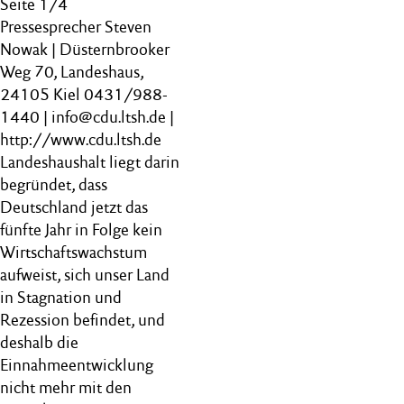
Seite 1/4
Pressesprecher Steven
Nowak | Düsternbrooker
Weg 70, Landeshaus,
24105 Kiel 0431/988-
1440 | info@cdu.ltsh.de |
http://www.cdu.ltsh.de
Landeshaushalt liegt darin
begründet, dass
Deutschland jetzt das
fünfte Jahr in Folge kein
Wirtschaftswachstum
aufweist, sich unser Land
in Stagnation und
Rezession befindet, und
deshalb die
Einnahmeentwicklung
nicht mehr mit den