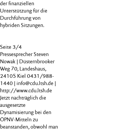
der finanziellen
Unterstützung für die
Durchführung von
hybriden Sitzungen.
Seite 3/4
Pressesprecher Steven
Nowak | Düsternbrooker
Weg 70, Landeshaus,
24105 Kiel 0431/988-
1440 | info@cdu.ltsh.de |
http://www.cdu.ltsh.de
Jetzt nachträglich die
ausgesetzte
Dynamisierung bei den
ÖPNV-Mitteln zu
beanstanden, obwohl man