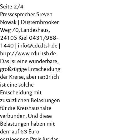
Seite 2/4
Pressesprecher Steven
Nowak | Düsternbrooker
Weg 70, Landeshaus,
24105 Kiel 0431/988-
1440 | info@cdu.ltsh.de |
http://www.cdu.ltsh.de
Das ist eine wunderbare,
großzügige Entscheidung
der Kreise, aber natürlich
ist eine solche
Entscheidung mit
zusätzlichen Belastungen
für die Kreishaushalte
verbunden. Und diese
Belastungen haben mit
dem auf 63 Euro
gestiegenen Preis für das