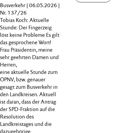
Busverkehr | 06.05.2026 |
Nr. 137/26
Tobias Koch: Aktuelle
Stunde: Der Fingerzeig
löst keine Probleme Es gilt
das gesprochene Wort!
Frau Präsidentin, meine
sehr geehrten Damen und
Herren,
eine aktuelle Stunde zum
ÖPNV, bzw. genauer
gesagt zum Busverkehr in
den Landkreisen. Aktuell
ist daran, dass der Antrag
der SPD-Fraktion auf die
Resolution des
Landkreistages und die
dazugehörige