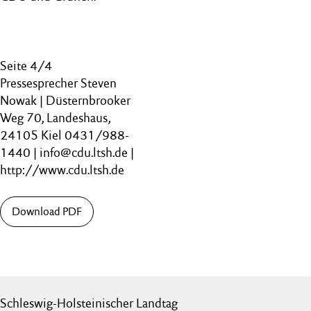
Seite 4/4
Pressesprecher Steven
Nowak | Düsternbrooker
Weg 70, Landeshaus,
24105 Kiel 0431/988-
1440 | info@cdu.ltsh.de |
http://www.cdu.ltsh.de
Download PDF
Schleswig-Holsteinischer Landtag