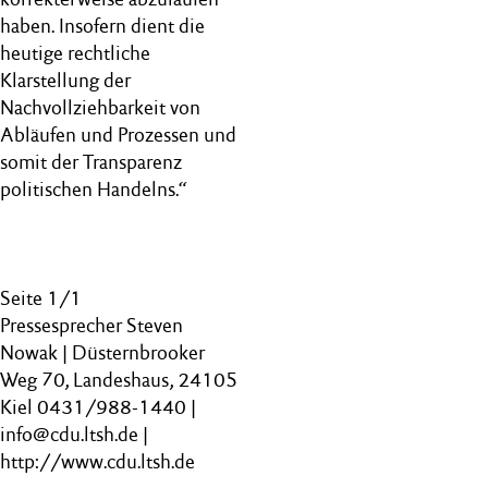
haben. Insofern dient die
heutige rechtliche
Klarstellung der
Nachvollziehbarkeit von
Abläufen und Prozessen und
somit der Transparenz
politischen Handelns.“
Seite 1/1
Pressesprecher Steven
Nowak | Düsternbrooker
Weg 70, Landeshaus, 24105
Kiel 0431/988-1440 |
info@cdu.ltsh.de |
http://www.cdu.ltsh.de