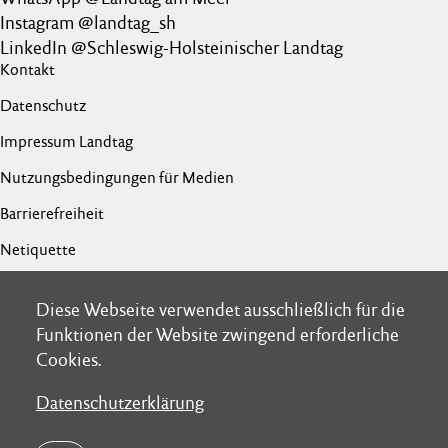
Instagram @landtag_sh
LinkedIn @Schleswig-Holsteinischer Landtag
Kontakt
Datenschutz
Impressum Landtag
Nutzungsbedingungen für Medien
Barrierefreiheit
Netiquette
Diese Webseite verwendet ausschließlich für die
Diese Webseite verwendet ausschließlich für die
Funktionen der Website zwingend erforderliche
Funktionen der Website zwingend erforderliche
Cookies.
Cookies.
Datenschutzerklärung
Datenschutzerklärung