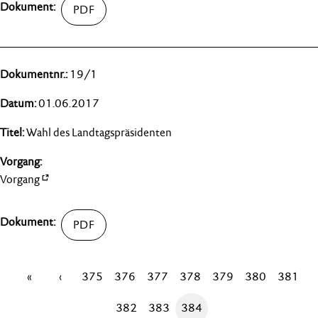
19/1
01.06.2017
Wahl des Landtagspräsidenten
Vorgang
«
‹
375
376
377
378
379
380
381
382
383
384