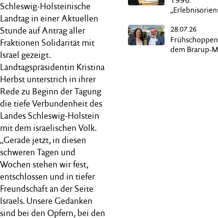
1996:
Schleswig-Holsteinische
„Erlebnisorien
Landtag in einer Aktuellen
Kurzurlaub“ a
28.07.26
Butterdampfe
Stunde auf Antrag aller
Frühschoppen
Fraktionen Solidarität mit
dem Brarup-M
Israel gezeigt.
Landtagspräsidentin Kristina
Herbst unterstrich in ihrer
Rede zu Beginn der Tagung
die tiefe Verbundenheit des
Landes Schleswig-Holstein
mit dem israelischen Volk.
„Gerade jetzt, in diesen
schweren Tagen und
Wochen stehen wir fest,
entschlossen und in tiefer
Freundschaft an der Seite
Israels. Unsere Gedanken
sind bei den Opfern, bei den