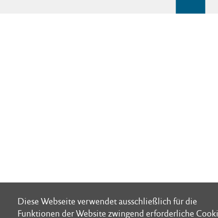
Diese Webseite verwendet ausschließlich für die
Diese Webseite verwendet ausschließlich für die
Funktionen der Website zwingend erforderliche Cooki
Funktionen der Website zwingend erforderliche Cooki