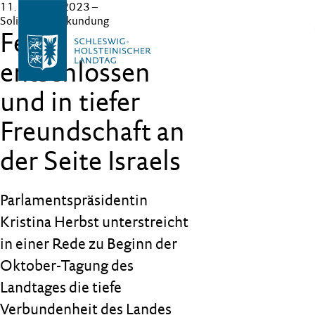
11. Oktober 2023
–
Solidaritätsbekundung
Fest,
entschlossen
und in tiefer
Freundschaft an
der Seite Israels
Parlamentspräsidentin
Kristina Herbst unterstreicht
in einer Rede zu Beginn der
Oktober-Tagung des
Landtages die tiefe
Verbundenheit des Landes