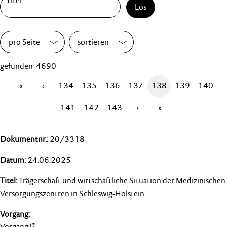
Los
pro Seite
sortieren
gefunden 4690
«
‹
134
135
136
137
138
139
140
141
142
143
›
»
20/3318
24.06.2025
Trägerschaft und wirtschaftliche Situation der Medizinischen
Versorgungszentren in Schleswig-Holstein
Vorgang