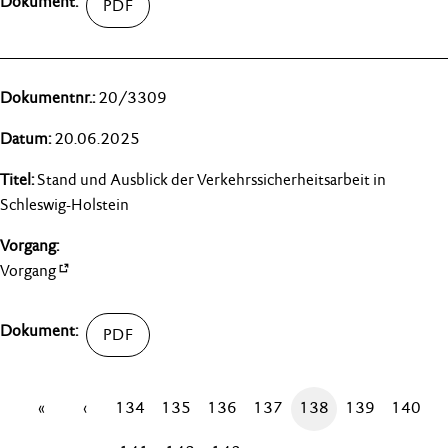
20/3309
20.06.2025
Stand und Ausblick der Verkehrssicherheitsarbeit in
Schleswig-Holstein
Vorgang
«
‹
134
135
136
137
138
139
140