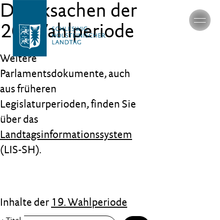
Drucksachen der
20. Wahlperiode
Weitere
Parlamentsdokumente, auch
aus früheren
Legislaturperioden, finden Sie
über das
Landtagsinformationssystem
(LIS-SH).
Inhalte der
19. Wahlperiode