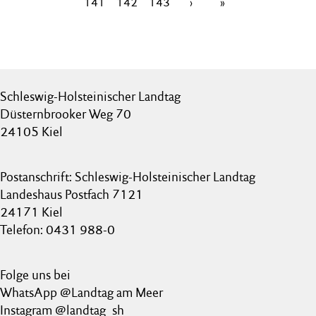
141
142
143
›
»
Schleswig-Holsteinischer Landtag
Düsternbrooker Weg 70
24105 Kiel
Postanschrift: Schleswig-Holsteinischer Landtag
Landeshaus Postfach 7121
24171 Kiel
Telefon: 0431 988-0
Folge uns bei
WhatsApp @Landtag am Meer
Instagram @landtag_sh