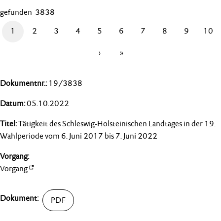
gefunden 3838
1
2
3
4
5
6
7
8
9
10
›
»
19/3838
05.10.2022
Tätigkeit des Schleswig-Holsteinischen Landtages in der 19.
Wahlperiode vom 6. Juni 2017 bis 7. Juni 2022
Vorgang