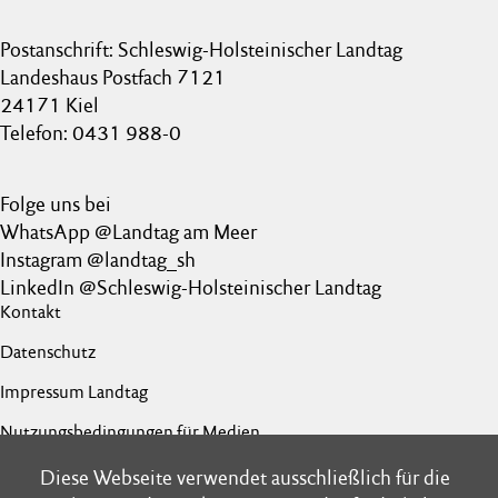
Postanschrift: Schleswig-Holsteinischer Landtag
Landeshaus Postfach 7121
24171 Kiel
Telefon: 0431 988-0
Folge uns bei
WhatsApp @Landtag am Meer
Instagram @landtag_sh
LinkedIn @Schleswig-Holsteinischer Landtag
Kontakt
Datenschutz
Impressum Landtag
Nutzungsbedingungen für Medien
Barrierefreiheit
Diese Webseite verwendet ausschließlich für die
Diese Webseite verwendet ausschließlich für die