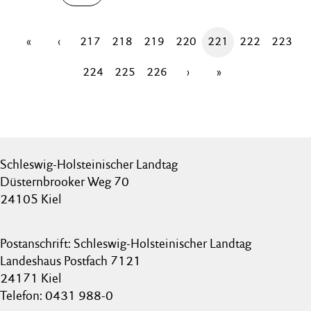
«
‹
217
218
219
220
221
222
223
224
225
226
›
»
Schleswig-Holsteinischer Landtag
Düsternbrooker Weg 70
24105 Kiel
Postanschrift: Schleswig-Holsteinischer Landtag
Landeshaus Postfach 7121
24171 Kiel
Telefon: 0431 988-0