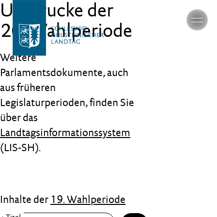
Umdrucke der
20. Wahlperiode
Weitere
Parlamentsdokumente, auch
aus früheren
Legislaturperioden, finden Sie
über das
Landtagsinformationssystem
(LIS-SH).
Inhalte der
19. Wahlperiode