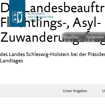
Die Landesbeauftr
Flüchtlings-, Asyl-
Zuwanderungsfra
Aktuelles
Parlament
des Landes Schleswig-Holstein bei der Präside
Landtages
Unser Angebot
U