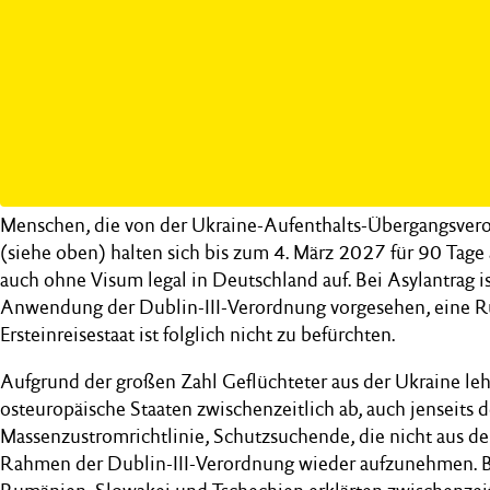
Menschen, die von der Ukraine-Aufenthalts-Übergangsvero
(siehe oben) halten sich bis zum 4. März 2027 für 90 Tage 
auch ohne Visum legal in Deutschland auf. Bei Asylantrag is
Anwendung der Dublin-III-Verordnung vorgesehen, eine R
Ersteinreisestaat ist folglich nicht zu befürchten.
Aufgrund der großen Zahl Geflüchteter aus der Ukraine leh
osteuropäische Staaten zwischenzeitlich ab, auch jenseits 
Massenzustromrichtlinie, Schutzsuchende, die nicht aus der
Rahmen der Dublin-III-Verordnung wieder aufzunehmen. Bu