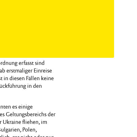
rdnung erfasst sind
ab erstmaliger Einreise
t in diesen Fällen keine
ückführung in den
nten es einige
des Geltungsbereichs der
 Ukraine fliehen, im
lgarien, Polen,