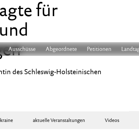
agte für
 und
gen
Ausschüsse
Abgeordnete
Petitionen
Landtag
ntin des Schleswig-Holsteinischen
kraine
aktuelle Veranstaltungen
Videos