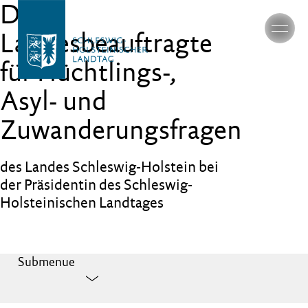
Die
Landesbeauftragte
für Flüchtlings-,
Asyl- und
Zuwanderungsfragen
des Landes Schleswig-Holstein bei
der Präsidentin des Schleswig-
Holsteinischen Landtages
Submenue