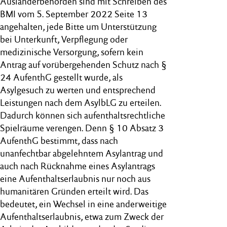
Ausländerbehörden sind mit Schreiben des
BMI vom 5. September 2022 Seite 13
angehalten, jede Bitte um Unterstützung
bei Unterkunft, Verpflegung oder
medizinische Versorgung, sofern kein
Antrag auf vorübergehenden Schutz nach §
24 AufenthG gestellt wurde, als
Asylgesuch zu werten und entsprechend
Leistungen nach dem AsylbLG zu erteilen.
Dadurch können sich aufenthaltsrechtliche
Spielräume verengen. Denn § 10 Absatz 3
AufenthG bestimmt, dass nach
unanfechtbar abgelehntem Asylantrag und
auch nach Rücknahme eines Asylantrags
eine Aufenthaltserlaubnis nur noch aus
humanitären Gründen erteilt wird. Das
bedeutet, ein Wechsel in eine anderweitige
Aufenthaltserlaubnis, etwa zum Zweck der