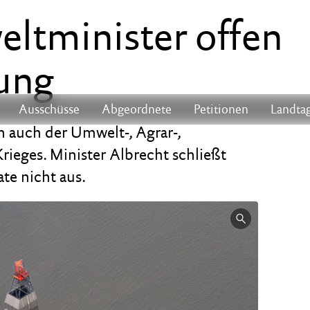
ltminister offen
ung
Ausschüsse
Abgeordnete
Petitionen
Landtag
h auch der Umwelt-, Agrar-,
rieges. Minister Albrecht schließt
te nicht aus.