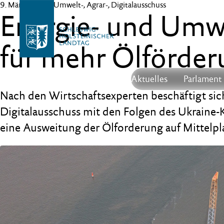
9. März 2022
– Umwelt-, Agrar-, Digitalausschuss
Energie- und Umwe
für mehr Ölförder
Aktuelles
Parlament
Nach den Wirtschaftsexperten beschäftigt sic
Digitalausschuss mit den Folgen des Ukraine-K
eine Ausweitung der Ölforderung auf Mittelpla