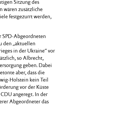
utigen Sitzung des
n wären zusätzliche
ele festgezurrt werden,
 der SPD-Abgeordneten
u den „aktuellen
ieges in der Ukraine“ vor
zlich, so Albrecht,
versorgung geben. Dabei
tonte aber, dass die
wig-Holstein kein Teil
örderung vor der Küste
 CDU angeregt. In der
terer Abgeordneter das