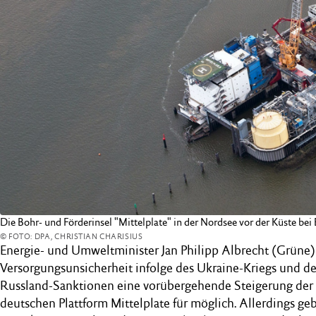
Die Bohr- und Förderinsel "Mittelplate" in der Nordsee vor der Küste bei
© FOTO: DPA, CHRISTIAN CHARISIUS
Energie- und Umweltminister Jan Philipp Albrecht (Grüne) 
Versorgungsunsicherheit infolge des Ukraine-Kriegs und d
Russland-Sanktionen eine vorübergehende Steigerung der 
deutschen Plattform Mittelplate für möglich. Allerdings geb