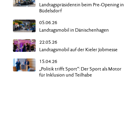
Landtagspräsidentin beim Pre-Opening in
Büdelsdorf
05.06.26
Landtagsmobil in Dänischenhagen
22.05.26
Landtagsmobil auf der Kieler Jobmesse
15.04.26
„Politik trifft Sport“: Der Sport als Motor
für Inklusion und Teilhabe