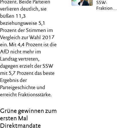
Prozent. Beide Parteien
SSW-
Fraktion
verlieren deutlich, sie
wählt Harms
büßen 11,3
zum
beziehungsweise 5,1
Vorsitzenden
Prozent der Stimmen im
Vergleich zur Wahl 2017
ein. Mit 4,4 Prozent ist die
AfD nicht mehr im
Landtag vertreten,
dagegen erzielt der SSW
mit 5,7 Prozent das beste
Ergebnis der
Parteigeschichte und
erreicht Fraktionsstärke.
Grüne gewinnen zum
ersten Mal
Direktmandate