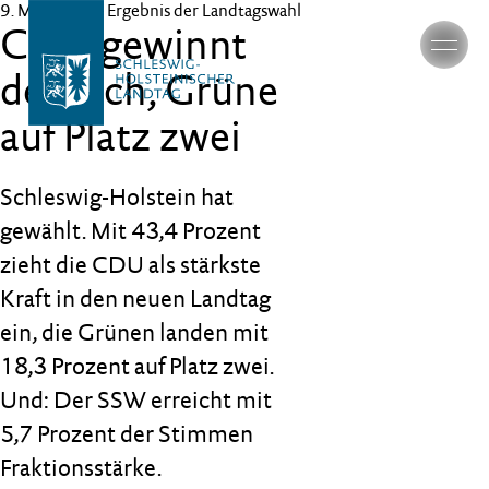
9. Mai 2022
– Ergebnis der Landtagswahl
CDU gewinnt
deutlich, Grüne
auf Platz zwei
Schleswig-Holstein hat
gewählt. Mit 43,4 Prozent
zieht die CDU als stärkste
Kraft in den neuen Landtag
ein, die Grünen landen mit
18,3 Prozent auf Platz zwei.
Und: Der SSW erreicht mit
5,7 Prozent der Stimmen
Fraktionsstärke.