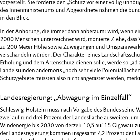
vorgestellt. Sie forderte den „Schutz vor einer völlig unnö
des Innenministeriums und Abgeordnete nahmen die bund
in den Blick.
In der Anhörung, die immer dann anberaumt wird, wenn ein
2000 Menschen unterzeichnet wird, monierte Ziehe, dass 
zu 200 Meter Höhe sowie Zuwegungen und Umspannwerke 
verschandeln würden. Der Charakter eines Landschaftsschu
Erholung und dem Artenschutz dienen solle, werde so „ad 
Lande stünden andernorts „noch sehr viele Potentialflächen
Schutzgebiete müssten also nicht angetastet werden, merkte
Landesregierung: „Abwägung im Einzelfall“
Schleswig-Holstein muss nach Vorgabe des Bundes seine 
zwei auf rund drei Prozent der Landesfläche ausweiten, um 
Windenergie bis 2030 von derzeit 10,5 auf 15 Gigawatt 
der Landesregierung kommen insgesamt 7,2 Prozent der La