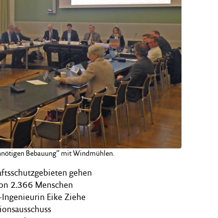
g unnötigen Bebauung“ mit Windmühlen.
aftsschutzgebieten gehen
 von 2.366 Menschen
-Ingenieurin Eike Ziehe
tionsausschuss