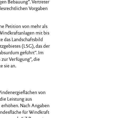
tigen Bebauung“. Vertreter
esrechtlichen Vorgaben
e Petition von mehr als
Windkraftanlagen mit bis
das Landschaftsbild
tzgebietes (LSG), das der
absurdum geführt“. Im
 zur Verfügung“, die
 sie an.
Windenergieflächen von
die Leistung aus
zu erhöhen. Nach Angaben
ndesfläche für Windkraft