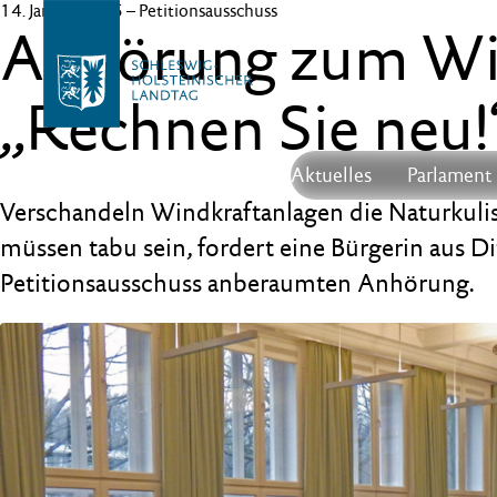
14. Januar 2025
– Petitionsausschuss
Anhörung zum Win
„Rechnen Sie neu!
Aktuelles
Parlament
Verschandeln Windkraftanlagen die Naturkuli
müssen tabu sein, fordert eine Bürgerin aus 
Petitionsausschuss anberaumten Anhörung.