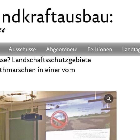
dkraftausbau:
“
Ausschüsse
Abgeordnete
Petitionen
Landtag
sse? Landschaftsschutzgebiete
Dithmarschen in einer vom