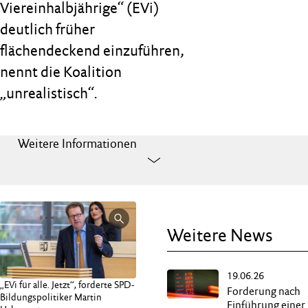
Viereinhalbjährige“ (EVi)
deutlich früher
flächendeckend einzuführen,
nennt die Koalition
„unrealistisch“.
Weitere Informationen
Weitere News
19.06.26
„EVi für alle. Jetzt“, forderte SPD-
Forderung nach
Bildungspolitiker Martin
Einführung einer