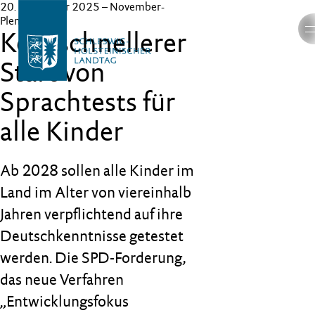
20. November 2025
– November-
Plenum
Kein schnellerer
Start von
Sprachtests für
alle Kinder
Ab 2028 sollen alle Kinder im
Land im Alter von viereinhalb
Jahren verpflichtend auf ihre
Deutschkenntnisse getestet
werden. Die SPD-Forderung,
das neue Verfahren
„Entwicklungsfokus