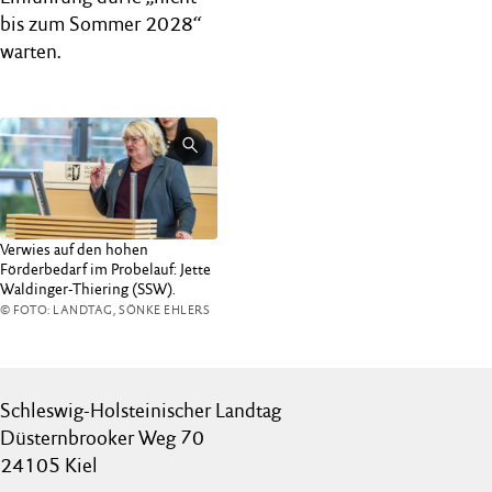
bis zum Sommer 2028“
warten.
Verwies auf den hohen
Förderbedarf im Probelauf: Jette
Waldinger-Thiering (SSW).
© FOTO: LANDTAG, SÖNKE EHLERS
Schleswig-Holsteinischer Landtag
Düsternbrooker Weg 70
24105 Kiel