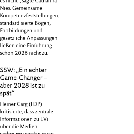
es nicht“, sagte Catharina
Nies. Gemeinsame
Kompetenzfeststellungen,
standardisierte Bögen,
Fortbildungen und
gesetzliche Anpassungen
ließen eine Einführung
schon 2026 nicht zu.
SSW: „Ein echter
Game-Changer –
aber 2028 ist zu
spät“
Heiner Garg (FDP)
kritisierte, dass zentrale
Informationen zu EVi
über die Medien
verbreitet worden seien,