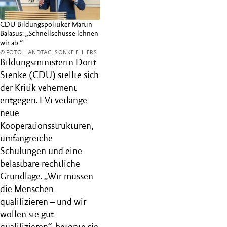
CDU-Bildungspolitiker Martin
Balasus: „Schnellschüsse lehnen
wir ab.“
© FOTO: LANDTAG, SÖNKE EHLERS
Bildungsministerin Dorit
Stenke (CDU) stellte sich
der Kritik vehement
entgegen. EVi verlange
neue
Kooperationsstrukturen,
umfangreiche
Schulungen und eine
belastbare rechtliche
Grundlage. „Wir müssen
die Menschen
qualifizieren – und wir
wollen sie gut
qualifizieren“, betonte sie.