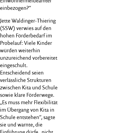
Einwohnermeldeämter
einbezogen?“
Jette Waldinger-Thiering
(SSW) verwies auf den
hohen Förderbedarf im
Probelauf: Viele Kinder
würden weiterhin
unzureichend vorbereitet
eingeschult.
Entscheidend seien
verlässliche Strukturen
zwischen Kita und Schule
sowie klare Förderwege.
„Es muss mehr Flexibilität
im Übergang von Kita in
Schule entstehen“, sagte
sie und warnte, die
Einführung dürfe „nicht