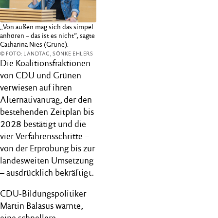
„Von außen mag sich das simpel
anhören – das ist es nicht“, sagte
Catharina Nies (Grüne).
© FOTO: LANDTAG, SÖNKE EHLERS
Die Koalitionsfraktionen
von CDU und Grünen
verwiesen auf ihren
Alternativantrag, der den
bestehenden Zeitplan bis
2028 bestätigt und die
vier Verfahrensschritte –
von der Erprobung bis zur
landesweiten Umsetzung
– ausdrücklich bekräftigt.
CDU-Bildungspolitiker
Martin Balasus warnte,
eine schnellere