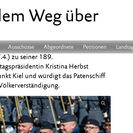
 dem Weg über
Ausschüsse
Abgeordnete
Petitionen
Landtag
.4.) zu seiner 189.
agspräsidentin Kristina Herbst
nkt Kiel und würdigt das Patenschiff
 Völkerverständigung.