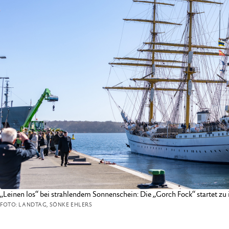
„Leinen los“ bei strahlendem Sonnenschein: Die „Gorch Fock“ startet zu
FOTO: LANDTAG, SÖNKE EHLERS