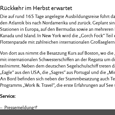
Rückkehr im Herbst erwartet
Die auf rund 165 Tage angelegte Ausbildungsreise führt da
den Atlantik bis nach Nordamerika und zurück. Geplant si
Stationen in Europa, auf den Bermudas sowie an mehreren
Kanada und Island. In New York wird die „Gorch Fock“ Teil
Flottenparade mit zahlreichen internationalen Großseglern 
Von dort aus nimmt die Besatzung Kurs auf Boston, wo di
mit internationalen Schwesterschiffen an der Regatta um di
teilnimmt. Neben dem deutschen Segelschulschiff treten d
„Eagle“ aus den USA, die „Sagres“ aus Portugal und die „M
An Bord befinden sich neben der Stammbesatzung auch T
Programms „Work & Travel“, die erste Erfahrungen auf See
Service:
Pressemeldung