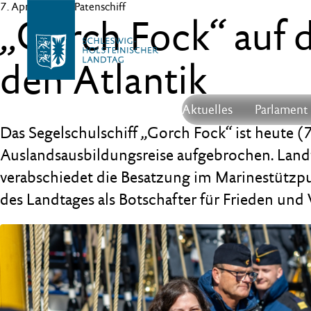
7. April 2026
– Patenschiff
„Gorch Fock“ auf
den Atlantik
Aktuelles
Parlament
Das Segelschulschiff „Gorch Fock“ ist heute (7
Auslandsausbildungsreise aufgebrochen. Landt
verabschiedet die Besatzung im Marinestützpu
des Landtages als Botschafter für Frieden und