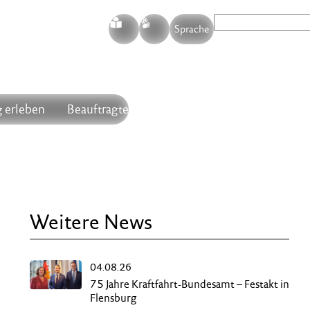
S
G
Sprache
 erleben
Beauftragte
Weitere News
04.08.26
75 Jahre Kraftfahrt-Bundesamt – Festakt in
Flensburg