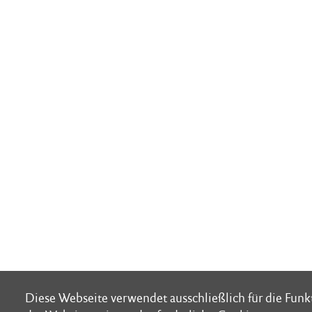
Diese Webseite verwendet ausschließlich für die Fun
Diese Webseite verwendet ausschließlich für die Fun