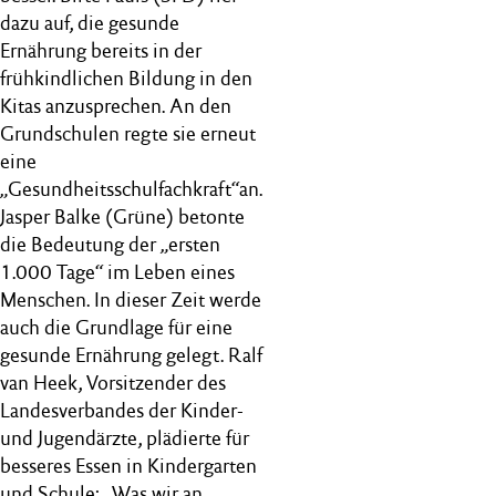
dazu auf, die gesunde
Ernährung bereits in der
frühkindlichen Bildung in den
Kitas anzusprechen. An den
Grundschulen regte sie erneut
eine
„Gesundheitsschulfachkraft“an.
Jasper Balke (Grüne) betonte
die Bedeutung der „ersten
1.000 Tage“ im Leben eines
Menschen. In dieser Zeit werde
auch die Grundlage für eine
gesunde Ernährung gelegt. Ralf
van Heek, Vorsitzender des
Landesverbandes der Kinder-
und Jugendärzte, plädierte für
besseres Essen in Kindergarten
und Schule: „Was wir an