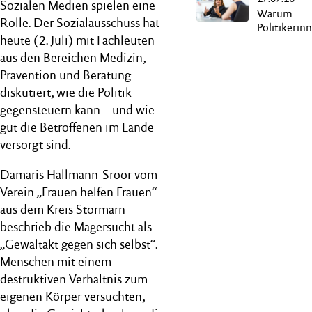
Sozialen Medien spielen eine
Warum
Rolle. Der Sozialausschuss hat
Politikerinn
heute (2. Juli) mit Fachleuten
zu Intervie
sollten
aus den Bereichen Medizin,
Prävention und Beratung
diskutiert, wie die Politik
gegensteuern kann – und wie
gut die Betroffenen im Lande
versorgt sind.
Damaris Hallmann-Sroor vom
Verein „Frauen helfen Frauen“
aus dem Kreis Stormarn
beschrieb die Magersucht als
„Gewaltakt gegen sich selbst“.
Menschen mit einem
destruktiven Verhältnis zum
eigenen Körper versuchten,