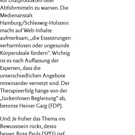
vor Diätprodukten oder
Abführmitteln zu warnen. Die
Medienanstalt
Hamburg/Schleswig-Holstein
macht auf Web-Inhalte
aufmerksam, „die Essstörungen
verharmlosen oder ungesunde
Körperideale fördern“. Wichtig
ist es nach Auffassung der
Experten, dass die
unterschiedlichen Angebote
miteinander vernetzt sind. Der
Therapieerfolg hänge von der
„lückenlosen Begleitung“ ab,
betonte Heiner Garg (FDP).
Und: Je früher das Thema ins
Bewusstsein rückt, desto
besser. Birte Pauls (SPD) rief