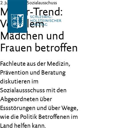
2. Juli 2026
– Sozialausschuss
Mager-Trend:
Vor allem
Mädchen und
Frauen betroffen
Fachleute aus der Medizin,
Prävention und Beratung
diskutieren im
Sozialaussschuss mit den
Abgeordneten über
Essstörungen und über Wege,
wie die Politik Betroffenen im
Land helfen kann.