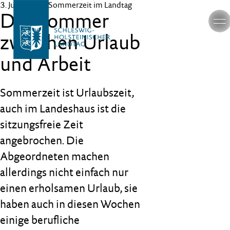
3. Juli 2026
– Sommerzeit im Landtag
Der Sommer
zwischen Urlaub
und Arbeit
Sommerzeit ist Urlaubszeit,
auch im Landeshaus ist die
sitzungsfreie Zeit
angebrochen. Die
Abgeordneten machen
allerdings nicht einfach nur
einen erholsamen Urlaub, sie
haben auch in diesen Wochen
einige berufliche