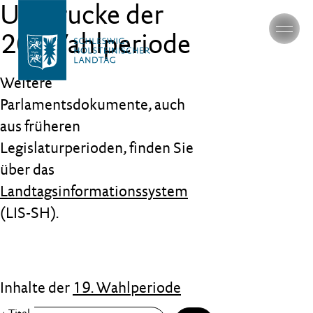
Umdrucke der
20. Wahlperiode
Weitere
Parlamentsdokumente, auch
aus früheren
Legislaturperioden, finden Sie
über das
Landtagsinformationssystem
(LIS-SH).
Inhalte der
19. Wahlperiode