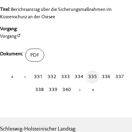
Berichtsantrag über die Sicherungsmaßnahmen im
Küstenschutz an der Ostsee
Vorgang
«
‹
331
332
333
334
335
336
337
338
339
340
›
»
Schleswig-Holsteinischer Landtag