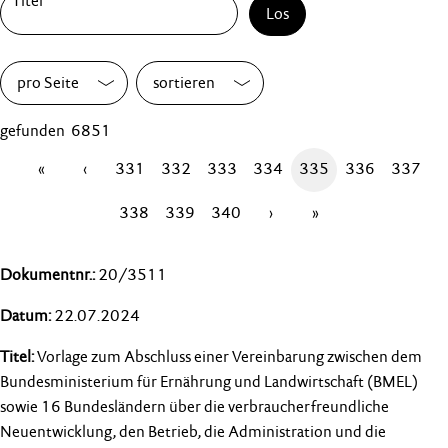
Los
pro Seite
sortieren
gefunden 6851
«
‹
331
332
333
334
335
336
337
338
339
340
›
»
20/3511
22.07.2024
Vorlage zum Abschluss einer Vereinbarung zwischen dem
Bundesministerium für Ernährung und Landwirtschaft (BMEL)
sowie 16 Bundesländern über die verbraucherfreundliche
Neuentwicklung, den Betrieb, die Administration und die