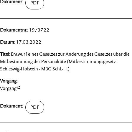
19/3722
17.03.2022
Entwurf eines Gesetzes zur Änderung des Gesetzes über die
Mitbestimmung der Personalräte (Mitbestimmungsgesetz
Schleswig-Holstein - MBG Schl.-H.)
Vorgang