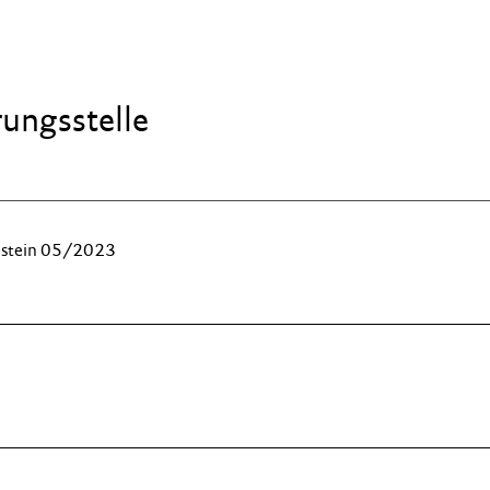
ungs­stelle
Holstein 05/2023