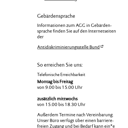
Gebärdensprache
Informationen zum AGG in Gebärden­
sprache finden Sie auf den Internetseiten
der
Antidiskriminierungsstelle Bund
So erreichen Sie uns:
Telefonische Erreichbarkeit
Montag bis Freitag
von 9.00 bis 15.00 Uhr
zusätzlich mittwochs
von 15.00 bis 18.30 Uhr
Außerdem Termine nach Verein­barung.
Unser Büro verfügt über einen barriere­
freien Zugang und bei Bedarf kann ein*e