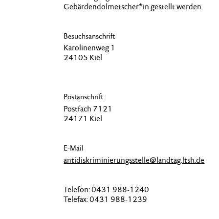
Gebärden­dolmetscher*in gestellt werden.
Besuchsanschrift
Karolinenweg 1
24105 Kiel
Postanschrift
Postfach 7121
24171 Kiel
E-Mail
antidiskriminierungsstelle@landtag.ltsh.de
Telefon: 0431 988-1240
Telefax: 0431 988-1239