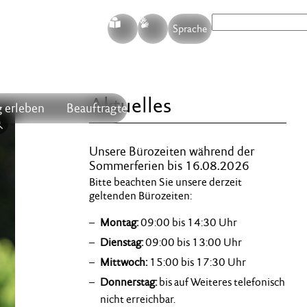
S
G
Sprache
Aktuelles
 erleben
Beauftragte
Unsere Bürozeiten während der
Sommerferien bis 16.08.2026
Bitte beachten Sie unsere derzeit
geltenden Bürozeiten:
Montag:
09:00 bis 14:30 Uhr
Dienstag:
09:00 bis 13:00 Uhr
Mittwoch:
15:00 bis 17:30 Uhr
Donnerstag:
bis auf Weiteres telefonisch
nicht erreichbar.