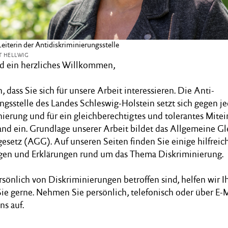
iterin der Antidiskriminierungsstelle
T HELLWIG
d ein herzliches Willkommen,
, dass Sie sich für unsere Arbeit interessieren. Die Anti­
ngsstelle des Landes Schleswig-Holstein setzt sich gegen j
ierung und für ein gleichberechtigtes und tolerantes Mite
nd ein. Grundlage unserer Arbeit bildet das Allgemeine Gl
setz (AGG). Auf unseren Seiten finden Sie einige hilfreic
en und Erklärungen rund um das Thema Diskriminierung.
rsönlich von Diskriminierungen betroffen sind, helfen wir 
ie gerne. Nehmen Sie persönlich, telefonisch oder über E-
ns auf.