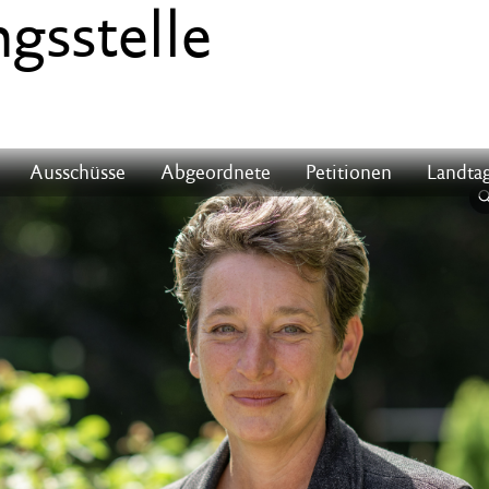
gs­stelle
Ausschüsse
Abgeordnete
Petitionen
Landtag