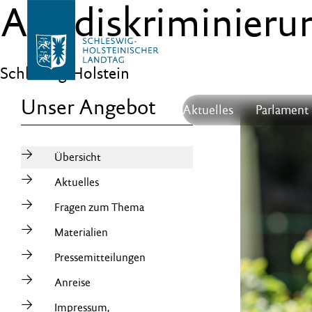
Anti­diskriminierun
Schleswig-Holstein
Unser Angebot
Aktuelles
Parlament
Übersicht
Aktuelles
Fragen zum Thema
Materialien
Pressemitteilungen
Anreise
Impressum,