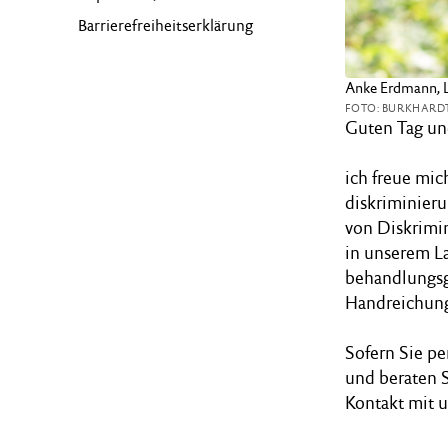
Barrierefreiheitserklärung
Anke Erdmann, Le
FOTO: BURKHARD
Guten Tag un
ich freue mich
diskriminieru
von Diskrimin
in unserem La
behandlungsge
Handreichung
Sofern Sie pe
und beraten S
Kontakt mit u