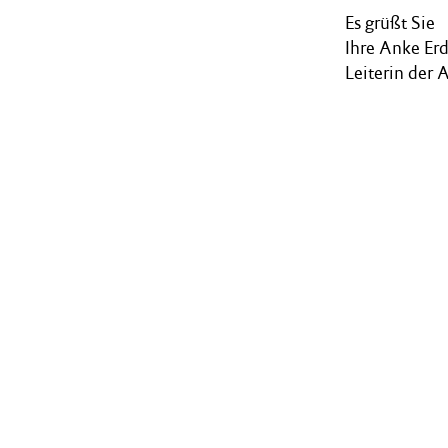
Es grüßt Sie
Ihre Anke E
Leiterin der 