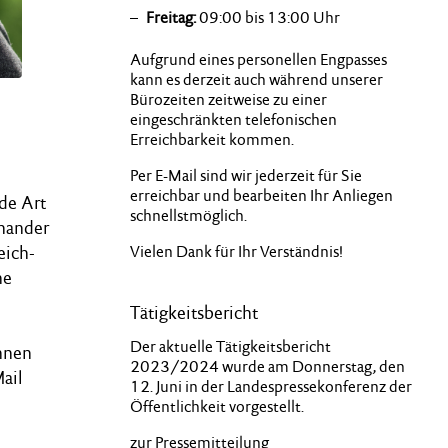
Freitag:
09:00 bis 13:00 Uhr
Aufgrund eines personellen Engpasses
kann es derzeit auch während unserer
Bürozeiten zeitweise zu einer
eingeschränkten telefonischen
Erreichbarkeit kommen.
Per E-Mail sind wir jederzeit für Sie
erreichbar und bearbeiten Ihr Anliegen
ede Art
schnellstmöglich.
inander
Vielen Dank für Ihr Verständnis!
eich­
he
Tätigkeitsbericht
Der aktuelle Tätigkeitsbericht
Ihnen
2023/2024 wurde am Donnerstag, den
Mail
12. Juni in der Landespressekonferenz der
Öffentlichkeit vorgestellt.
zur
Pressemitteilung