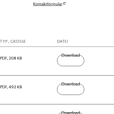
Kontaktformular
TYP , GRÖSSE
DATEI
Download
PDF, 208 KB
Download
PDF, 492 KB
Download