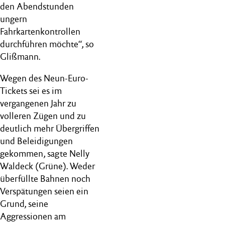
den Abendstunden
ungern
Fahrkartenkontrollen
durchführen möchte“, so
Glißmann.
Wegen des Neun-Euro-
Tickets sei es im
vergangenen Jahr zu
volleren Zügen und zu
deutlich mehr Übergriffen
und Beleidigungen
gekommen, sagte Nelly
Waldeck (Grüne). Weder
überfüllte Bahnen noch
Verspätungen seien ein
Grund, seine
Aggressionen am