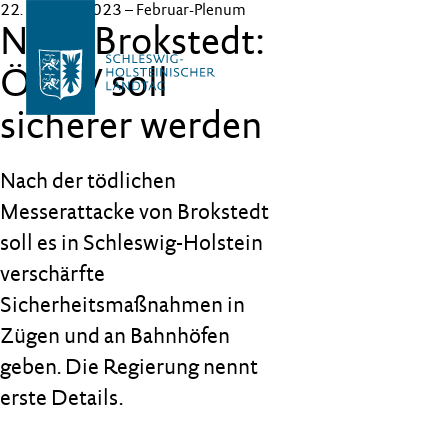
22. Februar 2023
– Februar-Plenum
Nach Brokstedt:
ÖPNV soll
sicherer werden
Nach der tödlichen
Messerattacke von Brokstedt
soll es in Schleswig-Holstein
verschärfte
Sicherheitsmaßnahmen in
Zügen und an Bahnhöfen
geben. Die Regierung nennt
erste Details.