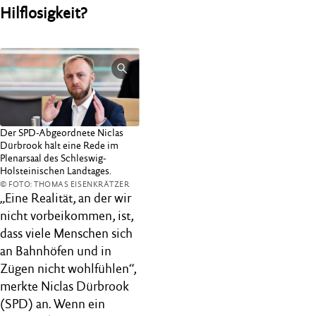
Hilflosigkeit?
Der SPD-Abgeordnete Niclas
Dürbrook hält eine Rede im
Plenarsaal des Schleswig-
Holsteinischen Landtages.
© FOTO: THOMAS EISENKRÄTZER
„Eine Realität, an der wir
nicht vorbeikommen, ist,
dass viele Menschen sich
an Bahnhöfen und in
Zügen nicht wohlfühlen“,
merkte Niclas Dürbrook
(SPD) an. Wenn ein