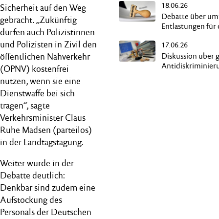
18.06.26
Sicherheit auf den Weg
Debatte über um
gebracht. „Zukünftig
Entlastungen für 
dürfen auch Polizistinnen
Wirtschaft
und Polizisten in Zivil den
17.06.26
öffentlichen Nahverkehr
Diskussion über 
Antidiskriminier
(ÖPNV) kostenfrei
nutzen, wenn sie eine
Dienstwaffe bei sich
tragen“, sagte
Verkehrsminister Claus
Ruhe Madsen (parteilos)
in der Landtagstagung.
Weiter wurde in der
Debatte deutlich:
Denkbar sind zudem eine
Aufstockung des
Personals der Deutschen