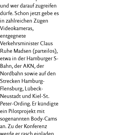
und wer darauf zugreifen
dürfe. Schon jetzt gebe es
in zahlreichen Zügen
Videokameras,
entgegnete
Verkehrsminister Claus
Ruhe Madsen (parteilos),
etwa in der Hamburger S-
Bahn, der AKN, der
Nordbahn sowie auf den
Strecken Hamburg-
Flensburg, Lübeck-
Neustadt und Kiel-St.
Peter-Ording. Er kündigte
ein Pilotprojekt mit
sogenannten Body-Cams
an. Zu der Konferenz
werde er rasch einladen,