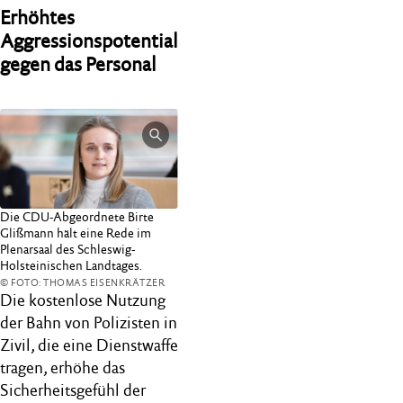
Erhöhtes
Aggressionspotential
gegen das Personal
Die CDU-Abgeordnete Birte
Glißmann hält eine Rede im
Plenarsaal des Schleswig-
Holsteinischen Landtages.
© FOTO: THOMAS EISENKRÄTZER
Die kostenlose Nutzung
der Bahn von Polizisten in
Zivil, die eine Dienstwaffe
tragen, erhöhe das
Sicherheitsgefühl der