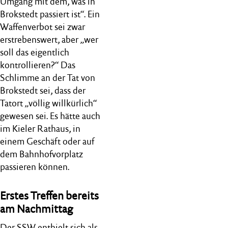
Umgang mit dem, was in
Brokstedt passiert ist“. Ein
Waffenverbot sei zwar
erstrebenswert, aber „wer
soll das eigentlich
kontrollieren?“ Das
Schlimme an der Tat von
Brokstedt sei, dass der
Tatort „völlig willkürlich“
gewesen sei. Es hätte auch
im Kieler Rathaus, in
einem Geschäft oder auf
dem Bahnhofvorplatz
passieren können.
Erstes Treffen bereits
am Nachmittag
Der SSW enthielt sich als