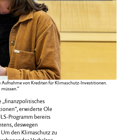
 Aufnahme von Krediten für Klimaschutz-Investitionen.
n müssen.“
 „finanzpolitisches
tionen“, erwiderte Ole
ULS-Programm bereits
chtens, deswegen
). Um den Klimaschutz zu