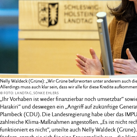
Nelly Waldeck (Grüne): „Wir Grüne befürworten unter anderem auch die
Allerdings muss auch klar sein, dass wir alle für diese Kredite aufkomme
© FOTO: LANDTAG, SÖNKE EHLERS
„Ihr Vorhaben ist weder finanzierbar noch umsetzbar“ sowie
Harakiri“ und deswegen ein „Angriff auf zukünftige Genera
Plambeck (CDU). Die Landesregierung habe über das IMP
zahlreiche Klima-Maßnahmen angestoßen. „Es ist nicht re
funktioniert es nicht“, urteilte auch Nelly Waldeck (Grüne