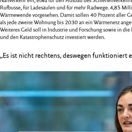
Nahverkehr ein, etwa für den Ausbau des Schienenverkehrs,
Rufbusse, für Ladesäulen und für mehr Radwege. 4,85 Milli
Wärmewende vorgesehen. Damit sollen 40 Prozent aller 
als jede zweite Wohnung bis 2030 an ein Wärmenetz ange
Weiteres Geld soll in Industrie und Forschung sowie in di
und den Katastrophenschutz investiert werden.
„Es ist nicht rechtens, deswegen funktioniert e