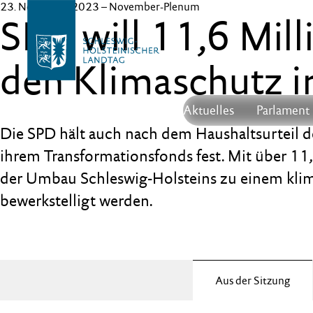
23. November 2023
– November-Plenum
SPD will 11,6 Mill
den Klimaschutz i
Aktuelles
Parlament
Die SPD hält auch nach dem Haushaltsurteil d
ihrem Transformationsfonds fest. Mit über 11,
der Umbau Schleswig-Holsteins zu einem kli
bewerkstelligt werden.
Aus der Sitzung