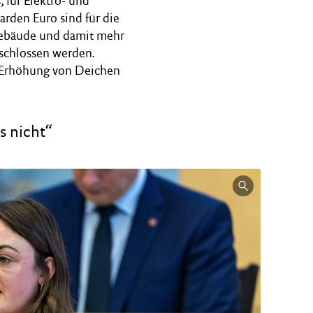
 für Elektro- und
arden Euro sind für die
Gebäude und damit mehr
schlossen werden.
e Erhöhung von Deichen
s nicht“