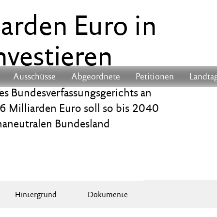
iarden Euro in
nvestieren
Ausschüsse
Abgeordnete
Petitionen
Landtag
es Bundesverfassungsgerichts an
6 Milliarden Euro soll so bis 2040
maneutralen Bundesland
Hintergrund
Dokumente