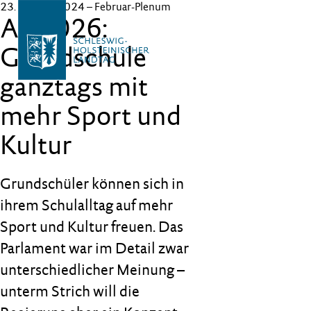
23. Februar 2024
– Februar-Plenum
Ab 2026:
Grundschule
ganztags mit
mehr Sport und
Kultur
Grundschüler können sich in
ihrem Schulalltag auf mehr
Sport und Kultur freuen. Das
Parlament war im Detail zwar
unterschiedlicher Meinung –
unterm Strich will die