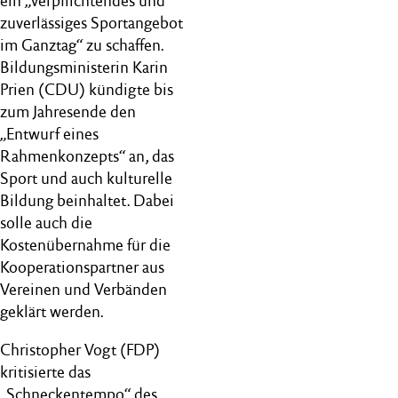
ein „verpflichtendes und
zuverlässiges Sportangebot
im Ganztag“ zu schaffen.
Bildungsministerin Karin
Prien (CDU) kündigte bis
zum Jahresende den
„Entwurf eines
Rahmenkonzepts“ an, das
Sport und auch kulturelle
Bildung beinhaltet. Dabei
solle auch die
Kostenübernahme für die
Kooperationspartner aus
Vereinen und Verbänden
geklärt werden.
Christopher Vogt (FDP)
kritisierte das
„Schneckentempo“ des