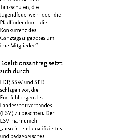
Tanzschulen, die
Jugendfeuerwehr oder die
Pfadfinder durch die
Konkurrenz des
Ganztagsangebotes um
ihre Mitglieder.“
Koalitionsantrag setzt
sich durch
FDP, SSW und SPD
schlagen vor, die
Empfehlungen des
Landessportverbandes
(LSV) zu beachten. Der
LSV mahnt mehr
„ausreichend qualifiziertes
und pädagogisches