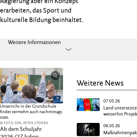
Regierung aber ein Konzept
erarbeiten, das Sport und
kulturelle Bildung beinhaltet.
Weitere Informationen
Weitere News
07.05.26
Unterricht in der Grundschule
Land unterstütz
findet vermehrt auch nachmittags
weiterhin Proje
statt.
„Demokratie le
© FOTO: DPA, PETER STEFFEN
06.05.26
Ab dem Schuljahr
Maßnahmenpak
2026/27 haben