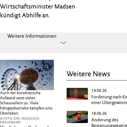
Wirtschaftsminister Madsen
kündigt Abhilfe an.
Weitere Informationen
Weitere News
19.06.26
Auch der bürokratische
Forderung nach E
Aufwand setzt vielen
einer Übergewinn
Schaustellern zu. Viele
Fahrgastbetriebe kämpfen ums
Überleben.
18.06.26
© FOTO: DPA, FRANZISKA
Änderung des
KRAUFMANN
Bestattungsgesetz