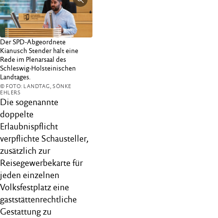
Der SPD-Abgeordnete
Kianusch Stender hält eine
Rede im Plenarsaal des
Schleswig-Holsteinischen
Landtages.
© FOTO: LANDTAG, SÖNKE
EHLERS
Die sogenannte
doppelte
Erlaubnispflicht
verpflichte Schausteller,
zusätzlich zur
Reisegewerbekarte für
jeden einzelnen
Volksfestplatz eine
gaststättenrechtliche
Gestattung zu