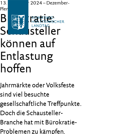
13. Dezember 2024
– Dezember-
Plenum
Bürokratie:
Schausteller
können auf
Entlastung
hoffen
Jahrmärkte oder Volksfeste
sind viel besuchte
gesellschaftliche Treffpunkte.
Doch die Schausteller-
Branche hat mit Bürokratie-
Problemen zu kämpfen.