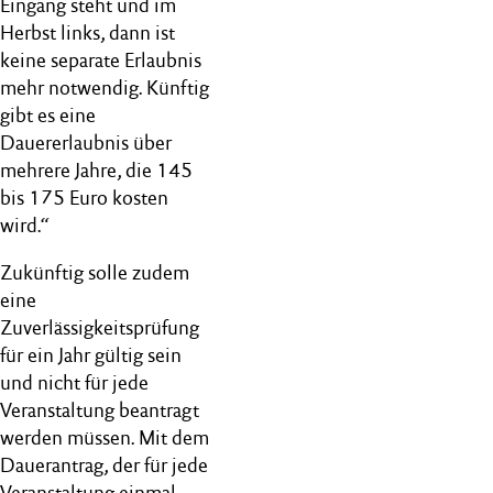
Eingang steht und im
Herbst links, dann ist
keine separate Erlaubnis
mehr notwendig. Künftig
gibt es eine
Dauererlaubnis über
mehrere Jahre, die 145
bis 175 Euro kosten
wird.“
Zukünftig solle zudem
eine
Zuverlässigkeitsprüfung
für ein Jahr gültig sein
und nicht für jede
Veranstaltung beantragt
werden müssen. Mit dem
Dauerantrag, der für jede
Veranstaltung einmal