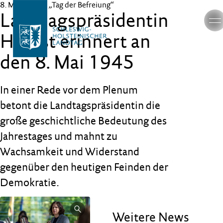
8. Mai 2026
– „Tag der Befreiung“
Landtagspräsidentin
Herbst erinnert an
den 8. Mai 1945
In einer Rede vor dem Plenum
betont die Landtagspräsidentin die
große geschichtliche Bedeutung des
Jahrestages und mahnt zu
Wachsamkeit und Widerstand
gegenüber den heutigen Feinden der
Demokratie.
Weitere News