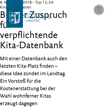
8. November 2018
– Top 12, 24:
Kindertagesstätten
Breiter Zuspruch
für
verpflichtende
Kita-Datenbank
Mit einer Datenbank auch den
letzten Kita-Platz finden –
diese Idee zündet im Landtag.
Ein Vorstoß für die
Kostenerstattung bei der
Wahl wohnferner Kitas
erzeugt dagegen