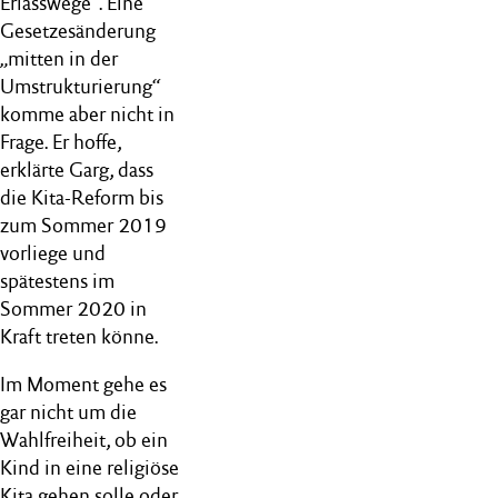
Erlasswege“. Eine
Gesetzesänderung
„mitten in der
Umstrukturierung“
komme aber nicht in
Frage. Er hoffe,
erklärte Garg, dass
die Kita-Reform bis
zum Sommer 2019
vorliege und
spätestens im
Sommer 2020 in
Kraft treten könne.
Im Moment gehe es
gar nicht um die
Wahlfreiheit, ob ein
Kind in eine religiöse
Kita gehen solle oder