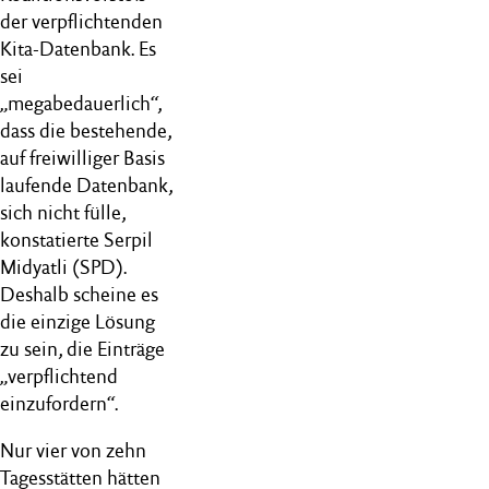
der verpflichtenden
Kita-Datenbank. Es
sei
„megabedauerlich“,
dass die bestehende,
auf freiwilliger Basis
laufende Datenbank,
sich nicht fülle,
konstatierte Serpil
Midyatli (SPD).
Deshalb scheine es
die einzige Lösung
zu sein, die Einträge
„verpflichtend
einzufordern“.
Nur vier von zehn
Tagesstätten hätten