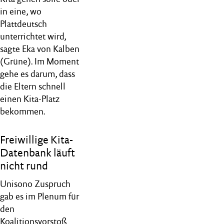
in eine, wo
Plattdeutsch
unterrichtet wird,
sagte Eka von Kalben
(Grüne). Im Moment
gehe es darum, dass
die Eltern schnell
einen Kita-Platz
bekommen.
Freiwillige Kita-
Datenbank läuft
nicht rund
Unisono Zuspruch
gab es im Plenum für
den
Koalitionsvorstoß