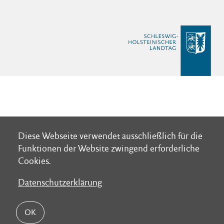
Diese Webseite verwendet ausschließlich für die
Diese Webseite verwendet ausschließlich für die
Funktionen der Website zwingend erforderliche
Funktionen der Website zwingend erforderliche
Cookies.
Cookies.
Datenschutzerklärung
Datenschutzerklärung
OK
OK