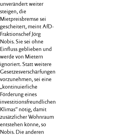
unverändert weiter
steigen, die
Mietpreisbremse sei
gescheitert, meint AfD-
Fraktionschef Jörg
Nobis. Sie sei ohne
Einfluss geblieben und
werde von Mietern
ignoriert. Statt weitere
Gesetzesverschärfungen
vorzunehmen, sei eine
„kontinuierliche
Förderung eines
investitionsfreundlichen
Klimas“ nötig, damit
zusätzlicher Wohnraum
entstehen könne, so
Nobis. Die anderen