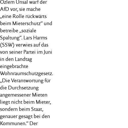
Özlem Ünsal warf der
AfD vor, sie mache
„eine Rolle rückwärts
beim Mieterschutz“ und
betreibe „soziale
Spaltung“. Lars Harms
(SSW) verwies auf das
von seiner Partei im Juni
in den Landtag
eingebrachte
Wohnraumschutzgesetz.
„Die Verantwortung für
die Durchsetzung
angemessener Mieten
liegt nicht beim Mieter,
sondern beim Staat,
genauer gesagt bei den
Kommunen.“ Der