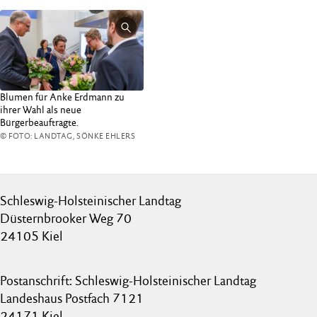
Blumen für Anke Erdmann zu
ihrer Wahl als neue
Bürgerbeauftragte.
© FOTO: LANDTAG, SÖNKE EHLERS
Schleswig-Holsteinischer Landtag
Düsternbrooker Weg 70
24105 Kiel
Postanschrift: Schleswig-Holsteinischer Landtag
Landeshaus Postfach 7121
24171 Kiel