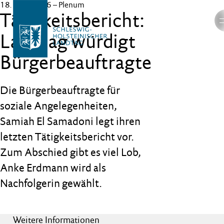
18. März 2026
– Plenum
Tätigkeitsbericht:
Landtag würdigt
Bürgerbeauftragte
Die Bürgerbeauftragte für
soziale Angelegenheiten,
Samiah El Samadoni legt ihren
letzten Tätigkeitsbericht vor.
Zum Abschied gibt es viel Lob,
Anke Erdmann wird als
Nachfolgerin gewählt.
Weitere Informationen