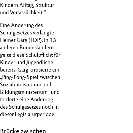
Kindern Alltag, Struktur
und Verlässlichkeit.“
Eine Änderung des
Schulgesetzes verlangte
Heiner Garg (FDP). In 13
anderen Bundesländern
gelte diese Schulpflicht für
Kinder und Jugendliche
bereits. Garg kritisierte ein
„Ping-Pong-Spiel zwischen
Sozialministerium und
Bildungsministerium“ und
forderte eine Änderung
des Schulgesetzes noch in
dieser Legislaturperiode.
Brücke zwischen