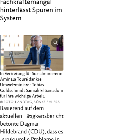
Fachkräftemangel
hinterlässt Spuren im
System
In Vertretung für Sozialministerin
Aminata Touré dankte
Umweltminister Tobias
Goldschmidt Samiah El Samadoni
für ihre wichtige Arbeit.
© FOTO: LANDTAG, SÖNKE EHLERS
Basierend auf dem
aktuellen Tätigkeitsbericht
betonte Dagmar
Hildebrand (CDU), dass es
„strukturelle Probleme in