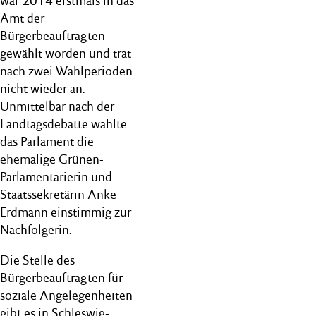
war 2014 erstmals in das
Amt der
Bürgerbeauftragten
gewählt worden und trat
nach zwei Wahlperioden
nicht wieder an.
Unmittelbar nach der
Landtagsdebatte wählte
das Parlament die
ehemalige Grünen-
Parlamentarierin und
Staatssekretärin Anke
Erdmann einstimmig zur
Nachfolgerin.
Die Stelle des
Bürgerbeauftragten für
soziale Angelegenheiten
gibt es in Schleswig-