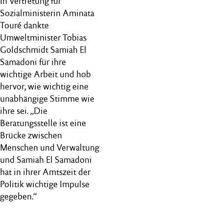
In Vertretung für
Sozialministerin Aminata
Touré dankte
Umweltminister Tobias
Goldschmidt Samiah El
Samadoni für ihre
wichtige Arbeit und hob
hervor, wie wichtig eine
unabhängige Stimme wie
ihre sei. „Die
Beratungsstelle ist eine
Brücke zwischen
Menschen und Verwaltung
und Samiah El Samadoni
hat in ihrer Amtszeit der
Politik wichtige Impulse
gegeben.“