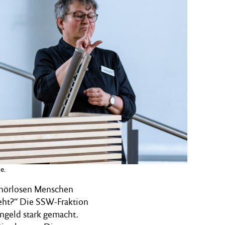
e.
gehörlosen Menschen
teht?“ Die SSW-Fraktion
engeld stark gemacht.