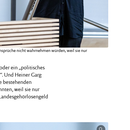
nsprüche nicht wahrnehmen würden, weil sie nur
oder ein „politisches
“. Und Heiner Garg
re bestehenden
nten, weil sie nur
 Landesgehörlosengeld