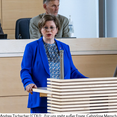
Andrea Tschacher (CDU): „Für uns steht außer Frage: Gehörlose Mensc