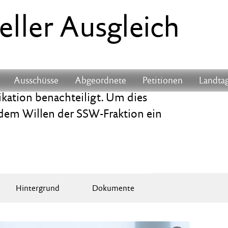
eller Ausgleich
Ausschüsse
Abgeordnete
Petitionen
Landtag
ation benachteiligt. Um dies
 dem Willen der SSW-Fraktion ein
Hintergrund
Dokumente