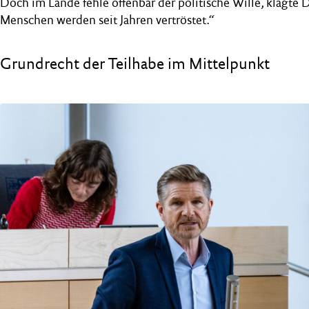
Doch im Lande fehle offenbar der politische Wille, klagte 
Menschen werden seit Jahren vertröstet.“
Grundrecht der Teilhabe im Mittelpunkt