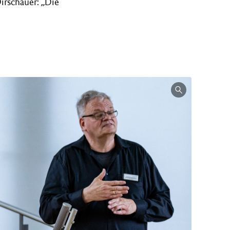
Dirschauer: „Die