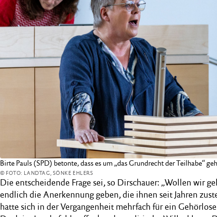
Birte Pauls (SPD) betonte, dass es um „das Grundrecht der Teilhabe“ geh
© FOTO: LANDTAG, SÖNKE EHLERS
Die entscheidende Frage sei, so Dirschauer: „Wollen wir 
endlich die Anerkennung geben, die ihnen seit Jahren zus
hatte sich in der Vergangenheit mehrfach für ein Gehörlos