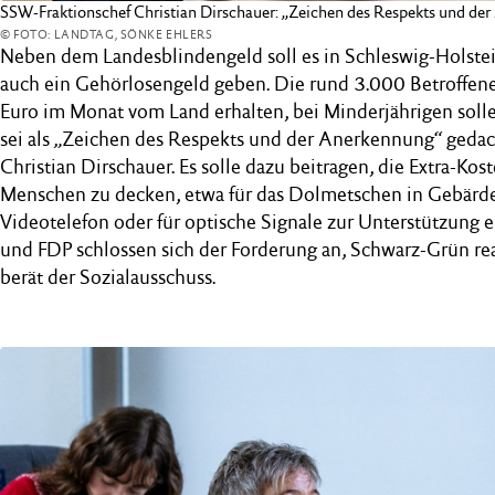
SSW-Fraktionschef Christian Dirschauer: „Zeichen des Respekts und de
© FOTO: LANDTAG, SÖNKE EHLERS
Neben dem Landesblindengeld soll es in Schleswig-Holste
auch ein Gehörlosengeld geben. Die rund 3.000 Betroffe
Euro im Monat vom Land erhalten, bei Minderjährigen solle
sei als „Zeichen des Respekts und der Anerkennung“ gedac
Christian Dirschauer. Es solle dazu beitragen, die Extra-Ko
Menschen zu decken, etwa für das Dolmetschen in Gebärde
Videotelefon oder für optische Signale zur Unterstützung
und FDP schlossen sich der Forderung an, Schwarz-Grün rea
berät der Sozialausschuss.