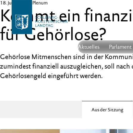
18. Juni 2026
– Plenum
Kommt ein finanzi
für Gehörlose?
Aktuelles
Parlament
Gehörlose Mitmenschen sind in der Kommunik
zumindest finanziell auszugleichen, soll nach
Gehörlosengeld eingeführt werden.
Aus der Sitzung