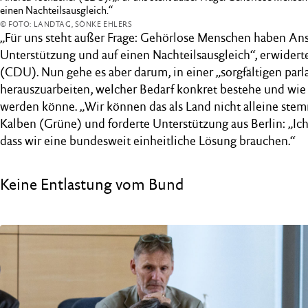
einen Nachteilsausgleich.“
© FOTO: LANDTAG, SÖNKE EHLERS
„Für uns steht außer Frage: Gehörlose Menschen haben An
Unterstützung und auf einen Nachteilsausgleich“, erwider
(CDU). Nun gehe es aber darum, in einer „sorgfältigen par
herauszuarbeiten, welcher Bedarf konkret bestehe und wie
werden könne. „Wir können das als Land nicht alleine stem
Kalben (Grüne) und forderte Unterstützung aus Berlin: „Ic
dass wir eine bundesweit einheitliche Lösung brauchen.“
Keine Entlastung vom Bund