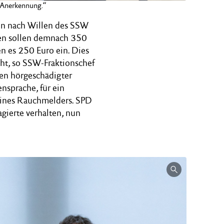
r Anerkennung.“
in nach Willen des SSW
nen sollen demnach 350
n es 250 Euro ein. Dies
ht, so SSW-Fraktionschef
sten hörgeschädigter
nsprache, für ein
 eines Rauchmelders. SPD
gierte verhalten, nun