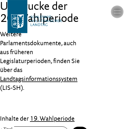
Umdrucke der
20. Wahlperiode
Weitere
Parlamentsdokumente, auch
aus früheren
Legislaturperioden, finden Sie
über das
Landtagsinformationssystem
(LIS-SH).
Inhalte der
19. Wahlperiode